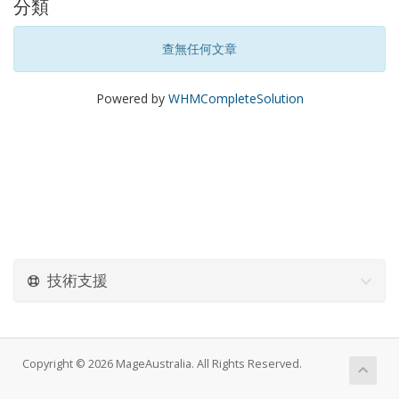
分類
查無任何文章
Powered by
WHMCompleteSolution
技術支援
Copyright © 2026 MageAustralia. All Rights Reserved.