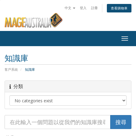
中文
登入
註冊
查看購物車
Togg
navig
知識庫
客戶系統
知識庫
分類