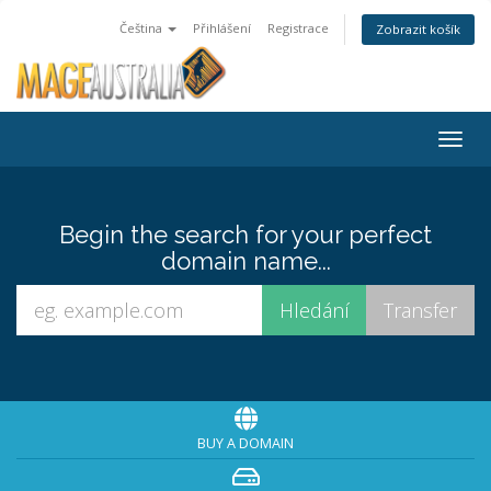
Čeština
Přihlášení
Registrace
Zobrazit košík
Togg
navig
Begin the search for your perfect
domain name...
BUY A DOMAIN