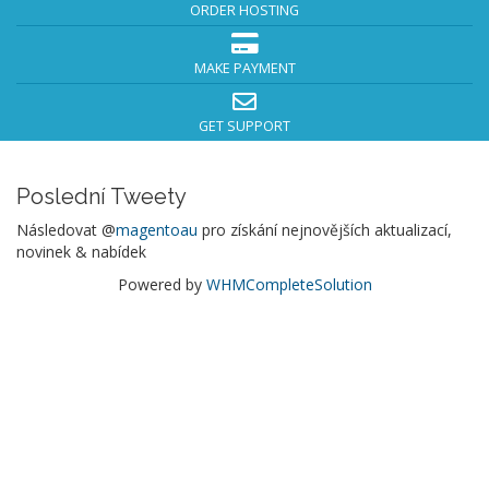
ORDER HOSTING
MAKE PAYMENT
GET SUPPORT
Poslední Tweety
Následovat @
magentoau
pro získání nejnovějších aktualizací,
novinek & nabídek
Powered by
WHMCompleteSolution