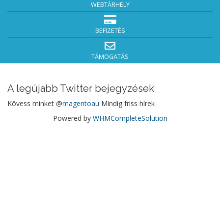
WEBTÁRHELY
BEFIZETÉS
TÁMOGATÁS
A legújabb Twitter bejegyzések
Kövess minket @
magentoau
Mindig friss hírek
Powered by
WHMCompleteSolution