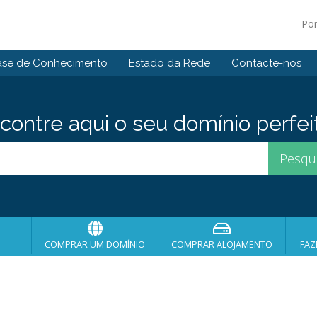
Po
ase de Conhecimento
Estado da Rede
Contacte-nos
contre aqui o seu domínio perfei
COMPRAR UM DOMÍNIO
COMPRAR ALOJAMENTO
FAZ