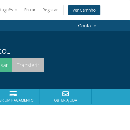
rtuguês
Entrar
Registar
Ver Carrinho
Conta
to…
ER UM PAGAMENTO
OBTER AJUDA