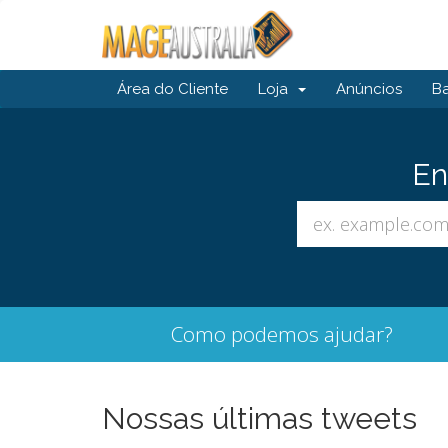
Área do Cliente
Loja
Anúncios
B
En
Como podemos ajudar?
Nossas últimas tweets