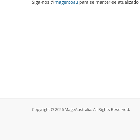
Siga-nos @
magentoau
para se manter-se atualizado 
Copyright © 2026 MageAustralia. All Rights Reserved.