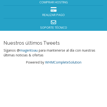
COMPRAR HOSTING
REALIZAR PAGO
SOPORTE TÉCNICO
Nuestros últimos Tweets
Síganos @
magentoau
para mantenerse al día con nuestras
últimas noticias & ofertas
Powered by
WHMCompleteSolution